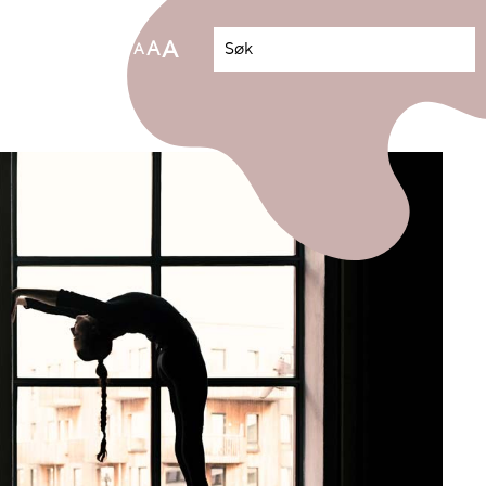
Tweet
Facebook
A
A
A