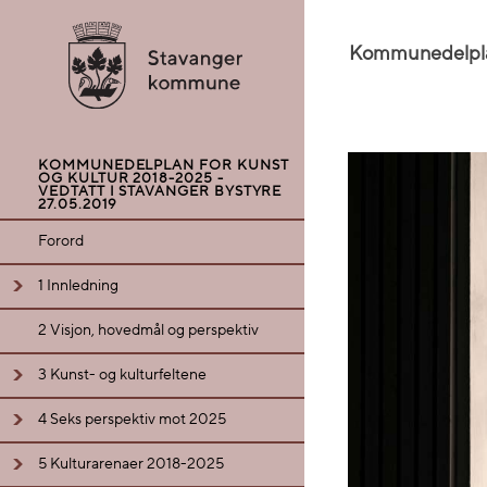
Share this selection
Kommunedelplan
KOMMUNEDELPLAN FOR KUNST
OG KULTUR 2018-2025 -
VEDTATT I STAVANGER BYSTYRE
27.05.2019
Forord
1 Innledning
2 Visjon, hovedmål og perspektiv
3 Kunst- og kulturfeltene
4 Seks perspektiv mot 2025
5 Kulturarenaer 2018-2025