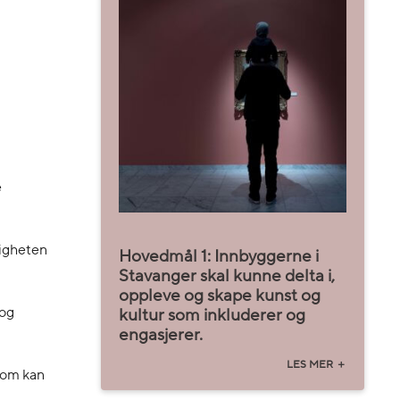
e
ligheten
Hovedmål 1: Innbyggerne i
Stavanger skal kunne delta i,
oppleve og skape kunst og
 og
kultur som inkluderer og
engasjerer.
 som kan