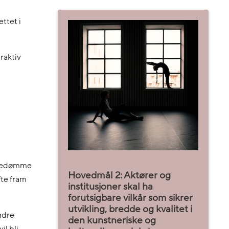
ttet i
raktiv
ispedømme
Hovedmål 2: Aktører og
fte fram
institusjoner skal ha
forutsigbare vilkår som sikrer
utvikling, bredde og kvalitet i
ndre
den kunstneriske og