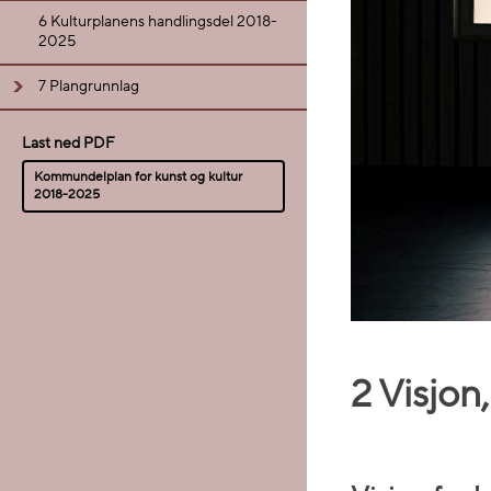
6 Kulturplanens handlingsdel 2018-
2025
7 Plangrunnlag
Last ned PDF
Kommundelplan for kunst og kultur
2018-2025
2 Visjon